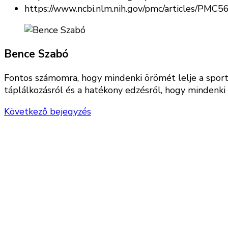
https://www.ncbi.nlm.nih.gov/pmc/articles/PMC
Bence Szabó
Fontos számomra, hogy mindenki örömét lelje a sportba
táplálkozásról és a hatékony edzésről, hogy mindenki 
Következő bejegyzés