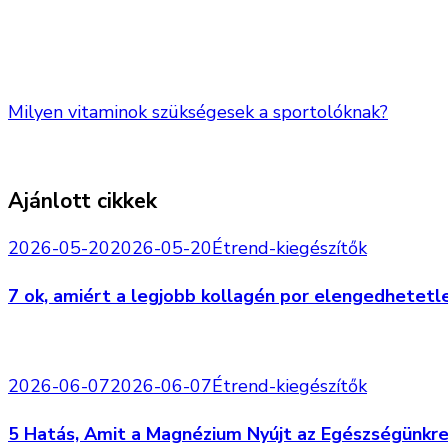
Milyen vitaminok szükségesek a sportolóknak?
Ajánlott cikkek
2026-05-20
2026-05-20
Étrend-kiegészítők
7 ok, amiért a legjobb kollagén por elengedhetet
2026-06-07
2026-06-07
Étrend-kiegészítők
5 Hatás, Amit a Magnézium Nyújt az Egészségünkr