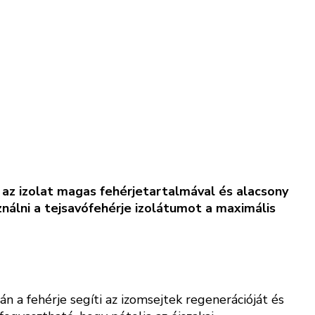
 az izolat magas fehérjetartalmával és alacsony
nálni a tejsavófehérje izolátumot a maximális
n a fehérje segíti az izomsejtek regenerációját és