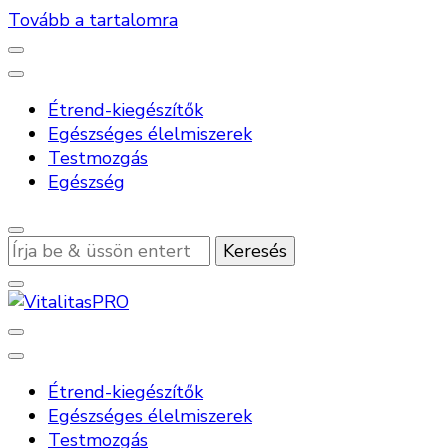
Tovább a tartalomra
Étrend-kiegészítők
Egészséges élelmiszerek
Testmozgás
Egészség
Keres
valamit?
VitalitasPRO
Étrend-kiegészítők
Egészséges élelmiszerek
Testmozgás