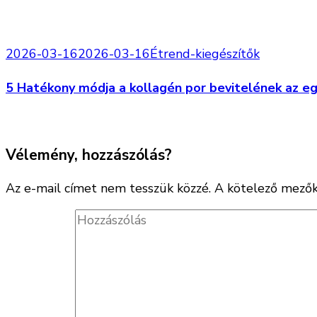
2026-03-16
2026-03-16
Étrend-kiegészítők
5 Hatékony módja a kollagén por bevitelének az e
Vélemény, hozzászólás?
Az e-mail címet nem tesszük közzé.
A kötelező mező