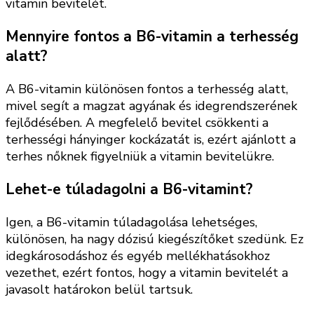
vitamin bevitelét.
Mennyire fontos a B6-vitamin a terhesség
alatt?
A B6-vitamin különösen fontos a terhesség alatt,
mivel segít a magzat agyának és idegrendszerének
fejlődésében. A megfelelő bevitel csökkenti a
terhességi hányinger kockázatát is, ezért ajánlott a
terhes nőknek figyelniük a vitamin bevitelükre.
Lehet-e túladagolni a B6-vitamint?
Igen, a B6-vitamin túladagolása lehetséges,
különösen, ha nagy dózisú kiegészítőket szedünk. Ez
idegkárosodáshoz és egyéb mellékhatásokhoz
vezethet, ezért fontos, hogy a vitamin bevitelét a
javasolt határokon belül tartsuk.