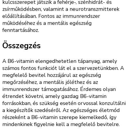
kulcsszerepet játszik a fehérje-, szénhidrát- és
zsírműködésben, valamint a neurotranszmitterek
előállításában. Fontos az immunrendszer
működéséhez és a mentális egészség
fenntartásához.
Összegzés
A B6-vitamin elengedhetetlen tápanyag, amely
számos fontos funkciót lát el a szervezetünkben. A
megfelelő bevitel hozzájárul az egészség
megőrzéséhez, a mentális jóléthez és az
immunrendszer támogatásához. Érdemes olyan
étrendet követni, amely gazdag B6-vitamin
forrásokban, és szükség esetén orvossal konzultálni
a kiegészítők szedéséről. Az egészséges életmód
részeként a B6-vitamin szerepe kiemelkedő, így
mindenkinek figyelnie kell a megfelelő bevitelre.