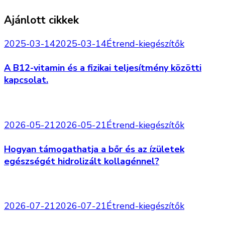
Ajánlott cikkek
2025-03-14
2025-03-14
Étrend-kiegészítők
A B12-vitamin és a fizikai teljesítmény közötti
kapcsolat.
2026-05-21
2026-05-21
Étrend-kiegészítők
Hogyan támogathatja a bőr és az ízületek
egészségét hidrolizált kollagénnel?
2026-07-21
2026-07-21
Étrend-kiegészítők