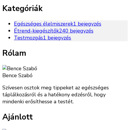
Kategóriák
Egészséges élelmiszerek
1 bejegyzés
Étrend-kiegészítők
240 bejegyzés
Testmozgás
1 bejegyzés
Rólam
Bence Szabó
Szívesen osztok meg tippeket az egészséges
táplálkozásról és a hatékony edzésről, hogy
mindenki erősíthesse a testét.
Ajánlott