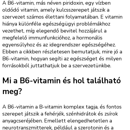
A B6-vitamin, más néven piridoxin, egy vízben
oldódó vitamin, amely kulcsszerepet játszik a
szervezet számos élettani folyamatában. E vitamin
hiánya különféle egészségügyi problémákhoz
vezethet, míg elegendő bevitel hozzájárul a
megfelelő immunfunkcióhoz, a hormonális
egyensúlyhoz és az idegrendszer egészségéhez.
Ebben a cikkben részletesen bemutatjuk, mire jó a
B6-vitamin, hogyan segíti az egészséget és milyen
forrásokból juttathatjuk be a szervezetünkbe.
Mi a B6-vitamin és hol található
meg?
A B6-vitamin a B-vitamin komplex tagja, és fontos
szerepet játszik a fehérjék, szénhidrátok és zsírok
anyagcseréjében. Emellett elengedhetetlen a
neurotranszmitterek, például a szerotonin és a