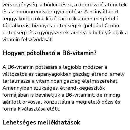
vérszegénység, a bőrkiütések, a depressziós tünetek
és az immunrendszer gyengülése. A hiányállapot
leggyakoribb okai közé tartozik a nem megfelelő
táplálkozás, bizonyos betegségek (például Crohn-
betegség) és a gyógyszerek, amelyek befolyásolják a
vitamin felszívódását.
Hogyan pótolható a B6-vitamin?
A B6-vitamin pótlására a legjobb módszer a
változatos és tápanyagokban gazdag étrend, amely
tartalmazza a vitaminban gazdag élelmiszereket.
Amennyiben szükséges, étrend-kiegészítők
formájában is bevihetjük a B6-vitamint, de mindig
ajánlott orvossal konzultálni a megfelelő dózis és
forma kiválasztása előtt.
Lehetséges mellékhatások