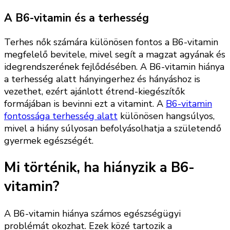
A B6-vitamin és a terhesség
Terhes nők számára különösen fontos a B6-vitamin
megfelelő bevitele, mivel segít a magzat agyának és
idegrendszerének fejlődésében. A B6-vitamin hiánya
a terhesség alatt hányingerhez és hányáshoz is
vezethet, ezért ajánlott étrend-kiegészítők
formájában is bevinni ezt a vitamint. A
B6-vitamin
fontossága terhesség alatt
különösen hangsúlyos,
mivel a hiány súlyosan befolyásolhatja a születendő
gyermek egészségét.
Mi történik, ha hiányzik a B6-
vitamin?
A B6-vitamin hiánya számos egészségügyi
problémát okozhat. Ezek közé tartozik a