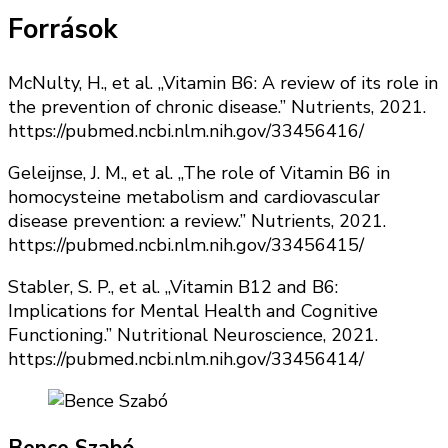
Források
McNulty, H., et al. „Vitamin B6: A review of its role in
the prevention of chronic disease.” Nutrients, 2021.
https://pubmed.ncbi.nlm.nih.gov/33456416/
Geleijnse, J. M., et al. „The role of Vitamin B6 in
homocysteine metabolism and cardiovascular
disease prevention: a review.” Nutrients, 2021.
https://pubmed.ncbi.nlm.nih.gov/33456415/
Stabler, S. P., et al. „Vitamin B12 and B6:
Implications for Mental Health and Cognitive
Functioning.” Nutritional Neuroscience, 2021.
https://pubmed.ncbi.nlm.nih.gov/33456414/
Bence Szabó