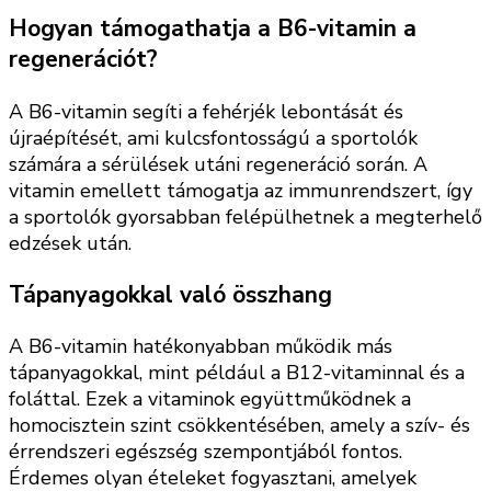
Hogyan támogathatja a B6-vitamin a
regenerációt?
A B6-vitamin segíti a fehérjék lebontását és
újraépítését, ami kulcsfontosságú a sportolók
számára a sérülések utáni regeneráció során. A
vitamin emellett támogatja az immunrendszert, így
a sportolók gyorsabban felépülhetnek a megterhelő
edzések után.
Tápanyagokkal való összhang
A B6-vitamin hatékonyabban működik más
tápanyagokkal, mint például a B12-vitaminnal és a
foláttal. Ezek a vitaminok együttműködnek a
homocisztein szint csökkentésében, amely a szív- és
érrendszeri egészség szempontjából fontos.
Érdemes olyan ételeket fogyasztani, amelyek