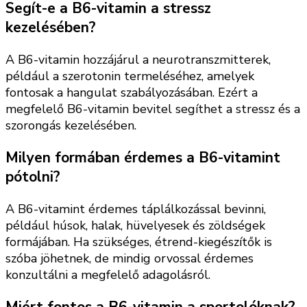
Segít-e a B6-vitamin a stressz
kezelésében?
A B6-vitamin hozzájárul a neurotranszmitterek,
például a szerotonin termeléséhez, amelyek
fontosak a hangulat szabályozásában. Ezért a
megfelelő B6-vitamin bevitel segíthet a stressz és a
szorongás kezelésében.
Milyen formában érdemes a B6-vitamint
pótolni?
A B6-vitamint érdemes táplálkozással bevinni,
például húsok, halak, hüvelyesek és zöldségek
formájában. Ha szükséges, étrend-kiegészítők is
szóba jöhetnek, de mindig orvossal érdemes
konzultálni a megfelelő adagolásról.