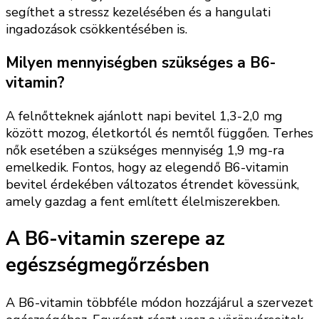
segíthet a stressz kezelésében és a hangulati
ingadozások csökkentésében is.
Milyen mennyiségben szükséges a B6-
vitamin?
A felnőtteknek ajánlott napi bevitel 1,3-2,0 mg
között mozog, életkortól és nemtől függően. Terhes
nők esetében a szükséges mennyiség 1,9 mg-ra
emelkedik. Fontos, hogy az elegendő B6-vitamin
bevitel érdekében változatos étrendet kövessünk,
amely gazdag a fent említett élelmiszerekben.
A B6-vitamin szerepe az
egészségmegőrzésben
A B6-vitamin többféle módon hozzájárul a szervezet