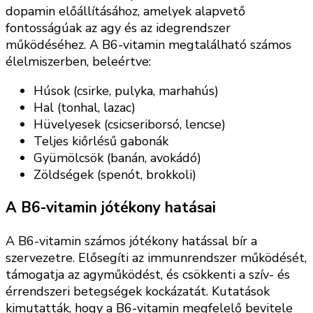
dopamin előállításához, amelyek alapvető
fontosságúak az agy és az idegrendszer
működéséhez. A B6-vitamin megtalálható számos
élelmiszerben, beleértve:
Húsok (csirke, pulyka, marhahús)
Hal (tonhal, lazac)
Hüvelyesek (csicseriborsó, lencse)
Teljes kiőrlésű gabonák
Gyümölcsök (banán, avokádó)
Zöldségek (spenót, brokkoli)
A B6-vitamin jótékony hatásai
A B6-vitamin számos jótékony hatással bír a
szervezetre. Elősegíti az immunrendszer működését,
támogatja az agyműködést, és csökkenti a szív- és
érrendszeri betegségek kockázatát. Kutatások
kimutatták, hogy a B6-vitamin megfelelő bevitele