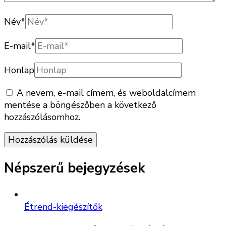
Név
*
E-mail
*
Honlap
A nevem, e-mail címem, és weboldalcímem
mentése a böngészőben a következő
hozzászólásomhoz.
Népszerű bejegyzések
Étrend-kiegészítők