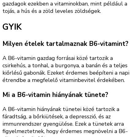
gazdagok ezekben a vitaminokban, mint például a
tojás, a hús és a zöld leveles zöldségek.
GYIK
Milyen ételek tartalmaznak B6-vitamint?
A B6-vitamin gazdag forrásai közé tartozik a
csirkehús, a tonhal, a burgonya, a banán és a teljes
kiőrlésű gabonák. Ezeket érdemes beépíteni a napi
étrendbe a megfelelő vitaminbevitel érdekében.
Mi a B6-vitamin hiányának tünete?
A B6-vitamin hiányának tünetei közé tartozik a
fáradtság, a bőrkiütések, a depresszió, és az
immunrendszer gyengülése. Ezek a tünetek arra
figyelmeztetnek, hogy érdemes megnövelni a B6-