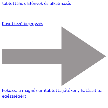
tablettához: Előnyök és alkalmazás
Következő bejegyzés
Fokozza a magnéziumtabletta jótékony hatásait az
egészségért