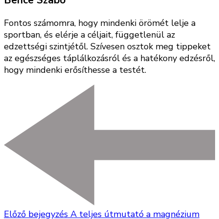
Fontos számomra, hogy mindenki örömét lelje a
sportban, és elérje a céljait, függetlenül az
edzettségi szintjétől. Szívesen osztok meg tippeket
az egészséges táplálkozásról és a hatékony edzésről,
hogy mindenki erősíthesse a testét.
Előző bejegyzés
A teljes útmutató a magnézium