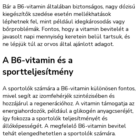
Bár a B6-vitamin általában biztonságos, nagy dózisú
kiegészítők szedése esetén mellékhatások
léphetnek fel, mint például idegkárosodás vagy
bőrproblémák. Fontos, hogy a vitamin bevitelét a
javasolt napi mennyiség keretein belül tartsuk, és
ne lépjük túl az orvos által ajánlott adagot.
A B6-vitamin és a
sportteljesítmény
A sportolók számára a B6-vitamin különösen fontos,
mivel segít az izomfehérjék szintézisében és
hozzájárul a regenerációhoz. A vitamin támogatja az
energiahordozók, például a glikogén anyagcseréjét,
így fokozza a sportolók teljesítményét és
állóképességét. A megfelelő B6-vitamin bevitel
tehát elengedhetetlen a sportolók számára.