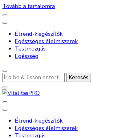
Tovább a tartalomra
Étrend-kiegészítők
Egészséges élelmiszerek
Testmozgás
Egészség
Keres
valamit?
VitalitasPRO
Étrend-kiegészítők
Egészséges élelmiszerek
Testmozgás